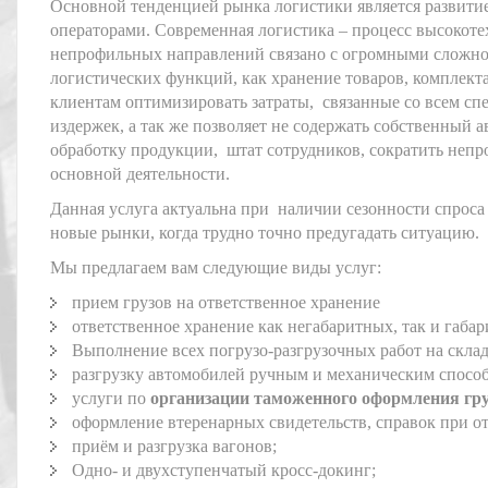
Основной тенденцией рынка логистики является развити
операторами. Современная логистика – процесс высокот
непрофильных направлений связано с огромными сложно
логистических функций, как хранение товаров, комплекта
клиентам оптимизировать затраты, связанные со всем сп
издержек, а так же позволяет не содержать собственный 
обработку продукции, штат сотрудников, сократить непр
основной деятельности.
Данная услуга актуальна при наличии сезонности спроса
новые рынки, когда трудно точно предугадать ситуацию.
Мы предлагаем вам следующие виды услуг:
прием грузов на ответственное хранение
ответственное хранение как негабаритных, так и габар
Выполнение всех погрузо-разгрузочных работ на склад
разгрузку автомобилей ручным и механическим способо
услуги по
организации таможенного оформления гру
оформление втеренарных свидетельств, справок при от
приём и разгрузка вагонов;
Одно- и двухступенчатый кросс-докинг;